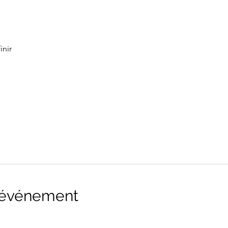
inir
l'événement