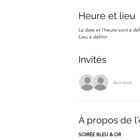
Heure et lieu
La date et l'heure sont à déf
Lieu à définir
Invités
Voir tout
À propos de 
SOIRÉE BLEU & OR 