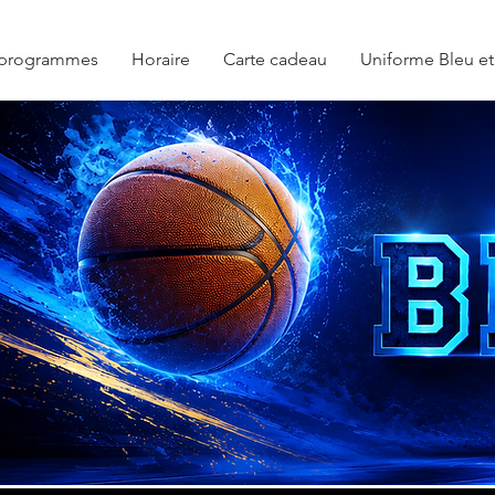
 programmes
Horaire
Carte cadeau
Uniforme Bleu et