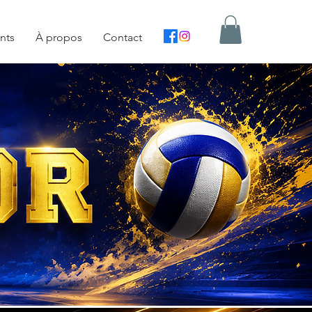
nts
À propos
Contact