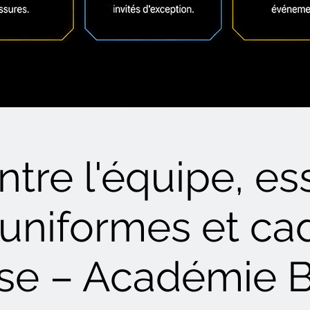
tre l'équipe, e
uniformes et c
ise – Académie B