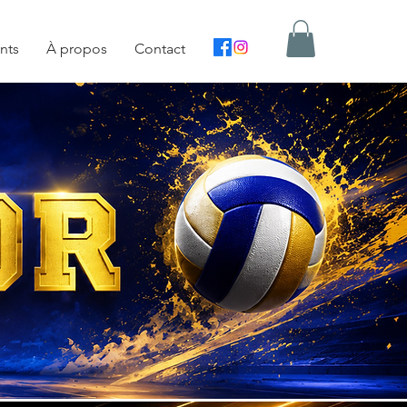
nts
À propos
Contact