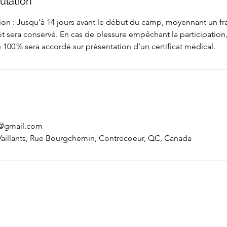
ulation
ion : Jusqu’à 14 jours avant le début du camp, moyennant un fra
t sera conservé. En cas de blessure empêchant la participation
00 % sera accordé sur présentation d’un certificat médical.
@gmail.com
Vaillants, Rue Bourgchemin, Contrecoeur, QC, Canada