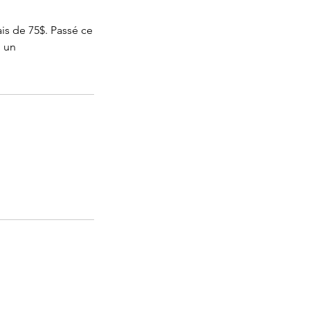
is de 75$. Passé ce
, un