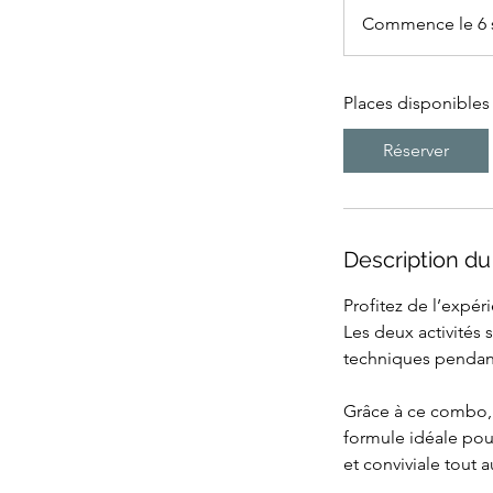
Commence le 6 
Places disponibles
Réserver
Description du
Profitez de l’expé
Les deux activités 
techniques pendant
Grâce à ce combo, b
formule idéale pou
et conviviale tout a