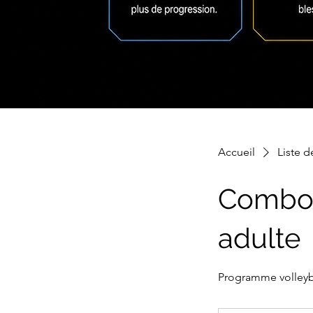
Accueil
Liste d
Combo 
adulte
Programme volleyba