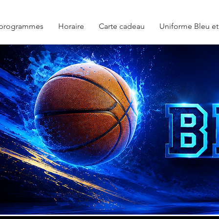
 programmes
Horaire
Carte cadeau
Uniforme Bleu et