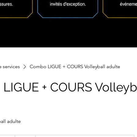
e services
Combo LIGUE + COURS Volleyball adulte
LIGUE + COURS Volleyb
ll adulte
300 dollars